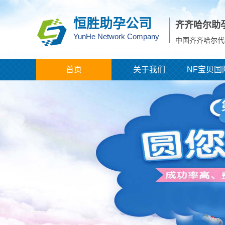
恒胜助孕公司
齐齐哈尔助
YunHe Network Company
中国齐齐哈尔代
首页
关于我们
NF宝贝国